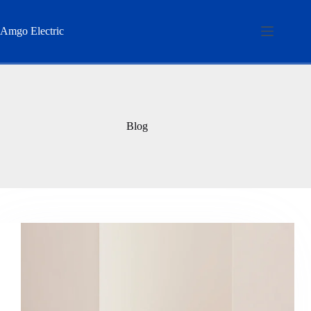
Skip
to
content
Amgo Electric
Blog